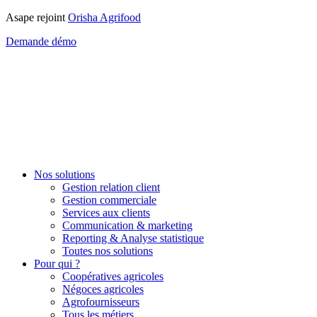
Asape rejoint
Orisha Agrifood
Demande démo
Nos solutions
Gestion relation client
Gestion commerciale
Services aux clients
Communication & marketing
Reporting & Analyse statistique
Toutes nos solutions
Pour qui ?
Coopératives agricoles
Négoces agricoles
Agrofournisseurs
Tous les métiers