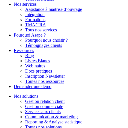
Nos services
Assistance à maitrise d’ouvrage
Intégration
Formations
TMA/TRA
Tous nos services
Pourquoi Asape ?
Pourquoi nous choisir ?
Témoignages clients
Ressources
Blog
Livres Blancs
Webinaires
Docs pratiques
Inscription Newsletter
Toutes nos ressources
Demander une démo
Nos solutions
Gestion relation client
Gestion commerciale
Services aux clients
Communication & marketing
Reporting & Analyse statistique
Toutes nos solutions