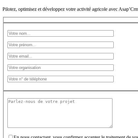
Pilotez, optimisez et développez votre activité agricole avec Asap’Cr
En nous contactant, vous confirmez accepter le traitement de v