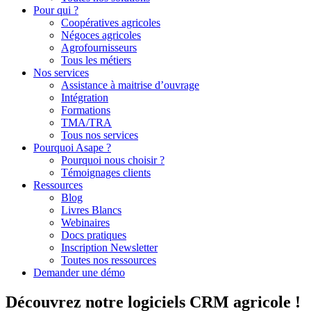
Pour qui ?
Coopératives agricoles
Négoces agricoles
Agrofournisseurs
Tous les métiers
Nos services
Assistance à maitrise d’ouvrage
Intégration
Formations
TMA/TRA
Tous nos services
Pourquoi Asape ?
Pourquoi nous choisir ?
Témoignages clients
Ressources
Blog
Livres Blancs
Webinaires
Docs pratiques
Inscription Newsletter
Toutes nos ressources
Demander une démo
Découvrez notre logiciels CRM agricole !