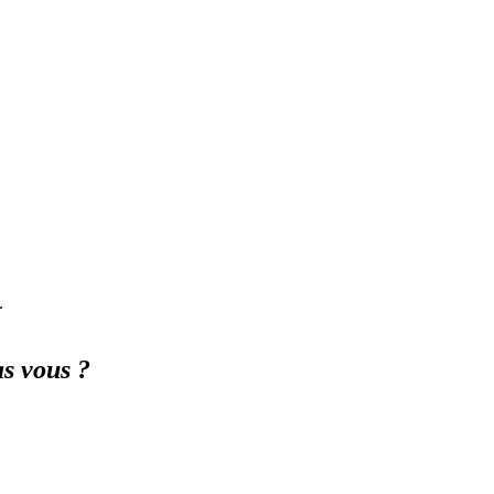
.
s vous ?