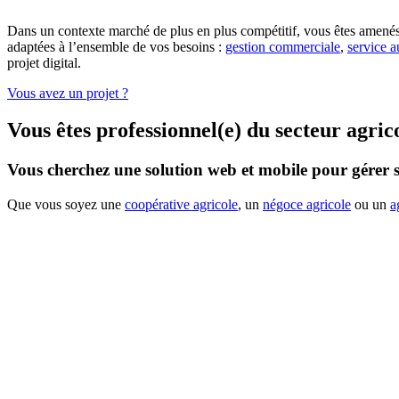
Dans un contexte marché de plus en plus compétitif, vous êtes amenés à 
adaptées à l’ensemble de vos besoins :
gestion commerciale
,
service a
projet digital.
Vous avez un projet ?
Vous êtes professionnel(e) du secteur agric
Vous cherchez une solution web et mobile pour gérer s
Que vous soyez une
coopérative agricole
, un
négoce agricole
ou un
a