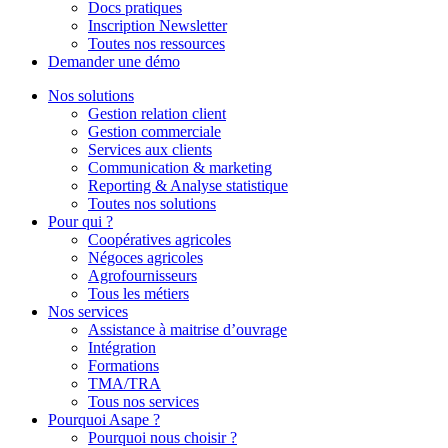
Docs pratiques
Inscription Newsletter
Toutes nos ressources
Demander une démo
Nos solutions
Gestion relation client
Gestion commerciale
Services aux clients
Communication & marketing
Reporting & Analyse statistique
Toutes nos solutions
Pour qui ?
Coopératives agricoles
Négoces agricoles
Agrofournisseurs
Tous les métiers
Nos services
Assistance à maitrise d’ouvrage
Intégration
Formations
TMA/TRA
Tous nos services
Pourquoi Asape ?
Pourquoi nous choisir ?