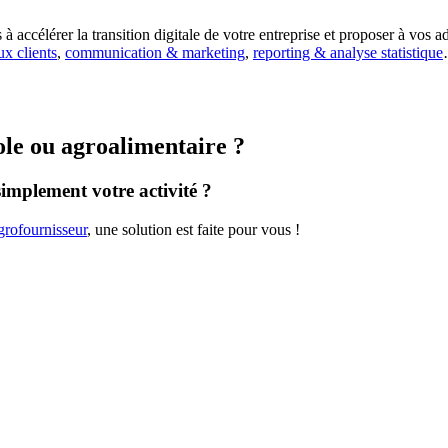
accélérer la transition digitale de votre entreprise et proposer à vos a
ux clients
,
communication & marketing
,
reporting & analyse statistique
ole ou agroalimentaire ?
implement votre activité ?
grofournisseur
, une solution est faite pour vous !