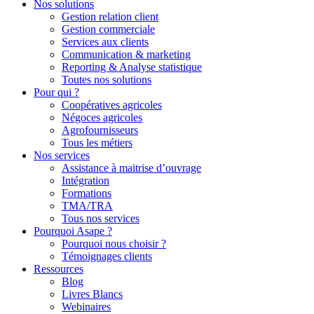
Nos solutions
Gestion relation client
Gestion commerciale
Services aux clients
Communication & marketing
Reporting & Analyse statistique
Toutes nos solutions
Pour qui ?
Coopératives agricoles
Négoces agricoles
Agrofournisseurs
Tous les métiers
Nos services
Assistance à maitrise d’ouvrage
Intégration
Formations
TMA/TRA
Tous nos services
Pourquoi Asape ?
Pourquoi nous choisir ?
Témoignages clients
Ressources
Blog
Livres Blancs
Webinaires