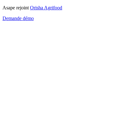
Asape rejoint
Orisha Agrifood
Demande démo