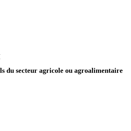
M
els du secteur agricole ou agroalimentaire