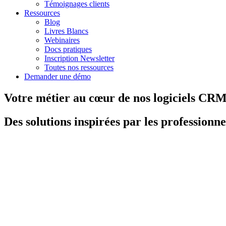
Témoignages clients
Ressources
Blog
Livres Blancs
Webinaires
Docs pratiques
Inscription Newsletter
Toutes nos ressources
Demander une démo
Votre métier au cœur de nos logiciels CR
Des solutions inspirées par les professionn