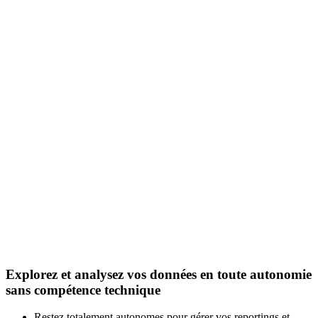
Explorez et analysez vos données en toute autonomie
sans compétence technique
Restez totalement autonomes pour gérer vos reportings et