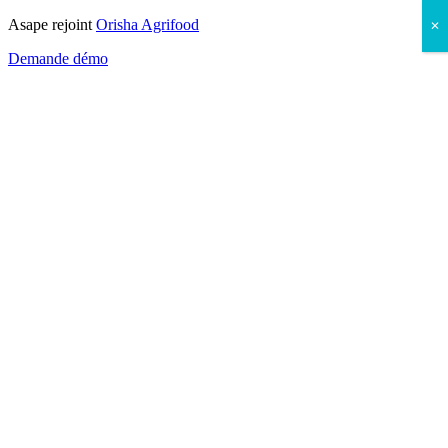
Asape rejoint
Orisha Agrifood
✕
Demande démo