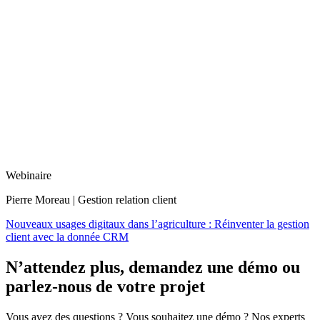
Webinaire
Pierre Moreau | Gestion relation client
Nouveaux usages digitaux dans l’agriculture : Réinventer la gestion
client avec la donnée CRM
N’attendez plus, demandez une démo ou
parlez-nous de votre projet
Vous avez des questions ? Vous souhaitez une démo ? Nos experts