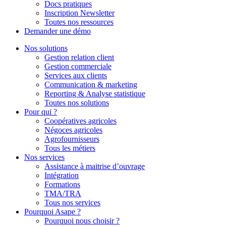
Docs pratiques
Inscription Newsletter
Toutes nos ressources
Demander une démo
Nos solutions
Gestion relation client
Gestion commerciale
Services aux clients
Communication & marketing
Reporting & Analyse statistique
Toutes nos solutions
Pour qui ?
Coopératives agricoles
Négoces agricoles
Agrofournisseurs
Tous les métiers
Nos services
Assistance à maitrise d’ouvrage
Intégration
Formations
TMA/TRA
Tous nos services
Pourquoi Asape ?
Pourquoi nous choisir ?