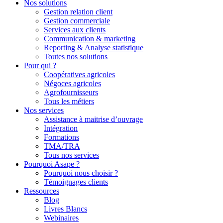
Nos solutions
Gestion relation client
Gestion commerciale
Services aux clients
Communication & marketing
Reporting & Analyse statistique
Toutes nos solutions
Pour qui ?
Coopératives agricoles
Négoces agricoles
Agrofournisseurs
Tous les métiers
Nos services
Assistance à maitrise d’ouvrage
Intégration
Formations
TMA/TRA
Tous nos services
Pourquoi Asape ?
Pourquoi nous choisir ?
Témoignages clients
Ressources
Blog
Livres Blancs
Webinaires