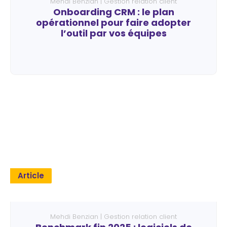
Mehdi Benzian | Gestion relation client
Onboarding CRM : le plan
opérationnel pour faire adopter
l’outil par vos équipes
Article
Mehdi Benzian | Gestion relation client