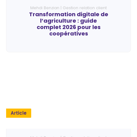
Mehdi Benzian | Gestion relation client
Transformation digitale de
l’agriculture : guide
complet 2026 pour les
coopératives
Article