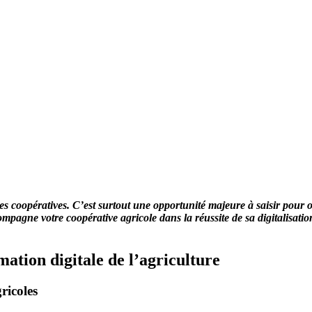
des coopératives. C’est surtout une opportunité majeure à saisir pour
compagne votre coopérative agricole dans la réussite de sa digitalisati
mation digitale de l’agriculture
ricoles