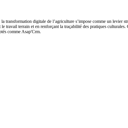
 la transformation digitale de l’agriculture s’impose comme un levier st
t le travail terrain et en renforçant la traçabilité des pratiques cultural
adaptés comme Asap'Crm.