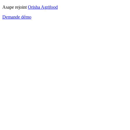
Asape rejoint
Orisha Agrifood
Demande démo