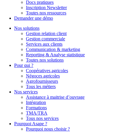
Docs pratiques
Inscription Newsletter
Toutes nos ressources
Demander une démo
Nos solutions
Gestion relation client
Gestion commerciale
Services aux clients
Communication & marketing
Reporting & Analyse statistique
Toutes nos solutions
Pour qui ?
Coopératives agricoles
Négoces agricoles
Agrofournisseurs
Tous les métiers
Nos services
Assistance à maitrise d’ouvrage
Intégration
Formations
TMA/TRA
Tous nos services
Pourquoi Asape ?
Pourquoi nous choisir ?