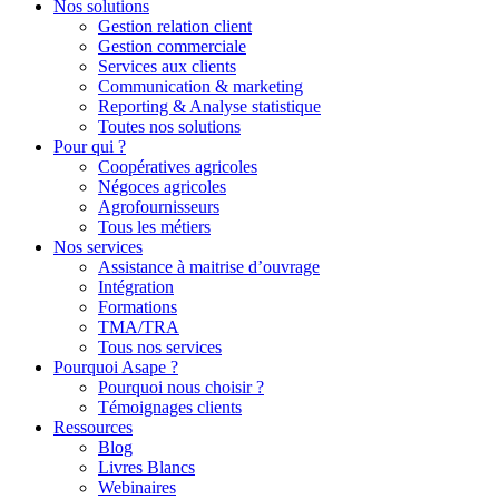
Nos solutions
Gestion relation client
Gestion commerciale
Services aux clients
Communication & marketing
Reporting & Analyse statistique
Toutes nos solutions
Pour qui ?
Coopératives agricoles
Négoces agricoles
Agrofournisseurs
Tous les métiers
Nos services
Assistance à maitrise d’ouvrage
Intégration
Formations
TMA/TRA
Tous nos services
Pourquoi Asape ?
Pourquoi nous choisir ?
Témoignages clients
Ressources
Blog
Livres Blancs
Webinaires