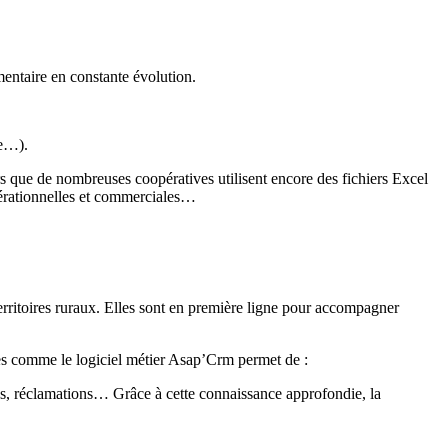
entaire en constante évolution.
te…).
rs que de nombreuses coopératives utilisent encore des fichiers Excel
opérationnelles et commerciales…
territoires ruraux. Elles sont en première ligne pour accompagner
ées comme le logiciel métier Asap’Crm permet de :
des, réclamations… Grâce à cette connaissance approfondie, la