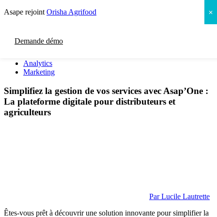
Asape rejoint
Orisha Agrifood
✕
Tous les webinaires
Gestion relation client
Demande démo
Gestion commerciale
Service aux clients
Analytics
Marketing
Simplifiez la gestion de vos services avec Asap’One :
La plateforme digitale pour distributeurs et
agriculteurs
Par
Lucile Lautrette
Êtes-vous prêt à découvrir une solution innovante pour simplifier la