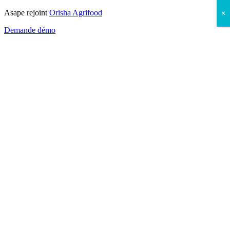
Asape rejoint
Orisha Agrifood
✕
Demande démo