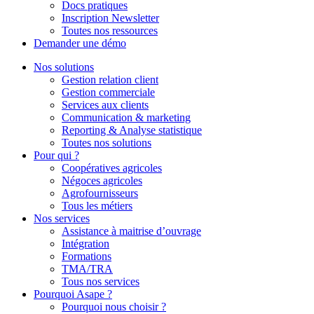
Docs pratiques
Inscription Newsletter
Toutes nos ressources
Demander une démo
Nos solutions
Gestion relation client
Gestion commerciale
Services aux clients
Communication & marketing
Reporting & Analyse statistique
Toutes nos solutions
Pour qui ?
Coopératives agricoles
Négoces agricoles
Agrofournisseurs
Tous les métiers
Nos services
Assistance à maitrise d’ouvrage
Intégration
Formations
TMA/TRA
Tous nos services
Pourquoi Asape ?
Pourquoi nous choisir ?