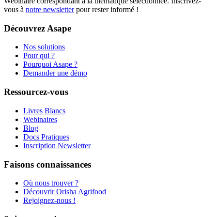
Webinaire correspondant à la thématique sélectionnée. Inscrivez-
vous à
notre newsletter
pour rester informé !
Découvrez Asape
Nos solutions
Pour qui ?
Pourquoi Asape ?
Demander une démo
Ressourcez-vous
Livres Blancs
Webinaires
Blog
Docs Pratiques
Inscription Newsletter
Faisons connaissances
Où nous trouver ?
Découvrir Orisha Agrifood
Rejoignez-nous !