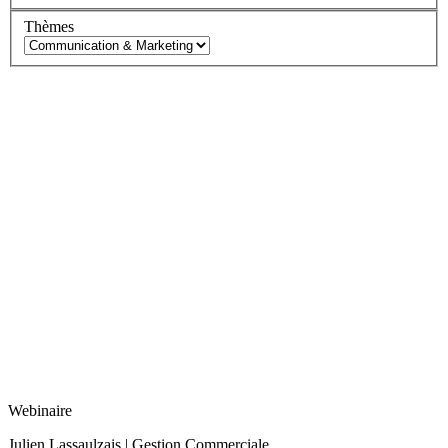
Thèmes
Webinaire
Julien Lassaulzais | Gestion Commerciale