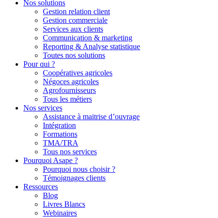
Nos solutions
Gestion relation client
Gestion commerciale
Services aux clients
Communication & marketing
Reporting & Analyse statistique
Toutes nos solutions
Pour qui ?
Coopératives agricoles
Négoces agricoles
Agrofournisseurs
Tous les métiers
Nos services
Assistance à maitrise d’ouvrage
Intégration
Formations
TMA/TRA
Tous nos services
Pourquoi Asape ?
Pourquoi nous choisir ?
Témoignages clients
Ressources
Blog
Livres Blancs
Webinaires