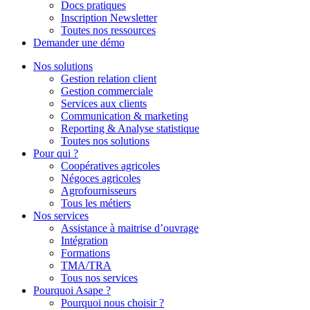
Docs pratiques
Inscription Newsletter
Toutes nos ressources
Demander une démo
Nos solutions
Gestion relation client
Gestion commerciale
Services aux clients
Communication & marketing
Reporting & Analyse statistique
Toutes nos solutions
Pour qui ?
Coopératives agricoles
Négoces agricoles
Agrofournisseurs
Tous les métiers
Nos services
Assistance à maitrise d’ouvrage
Intégration
Formations
TMA/TRA
Tous nos services
Pourquoi Asape ?
Pourquoi nous choisir ?