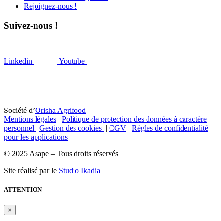
Rejoignez-nous !
Suivez-nous !
Linkedin
Youtube
Société d’
Orisha Agrifood
Mentions légales
|
Politique de protection des données à caractère
personnel
|
Gestion des cookies
|
CGV
|
Règles de confidentialité
pour les applications
© 2025 Asape – Tous droits réservés
Site réalisé par le
Studio Ikadia
ATTENTION
×