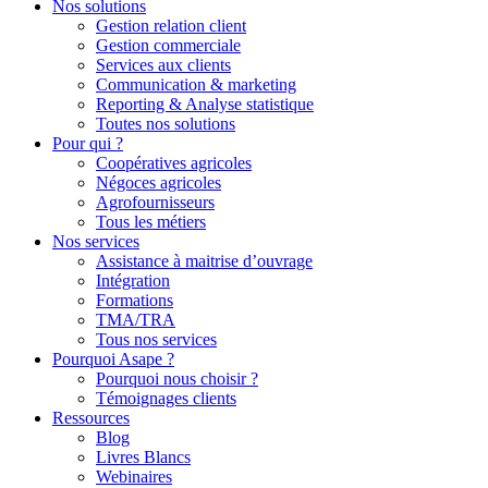
Nos solutions
Gestion relation client
Gestion commerciale
Services aux clients
Communication & marketing
Reporting & Analyse statistique
Toutes nos solutions
Pour qui ?
Coopératives agricoles
Négoces agricoles
Agrofournisseurs
Tous les métiers
Nos services
Assistance à maitrise d’ouvrage
Intégration
Formations
TMA/TRA
Tous nos services
Pourquoi Asape ?
Pourquoi nous choisir ?
Témoignages clients
Ressources
Blog
Livres Blancs
Webinaires