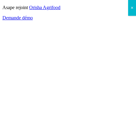
Asape rejoint
Orisha Agrifood
✕
Demande démo