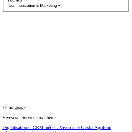
Témoignage
Vivescia | Service aux clients
Digitalisation et CRM métier : Vivescia et Orisha Agrifood