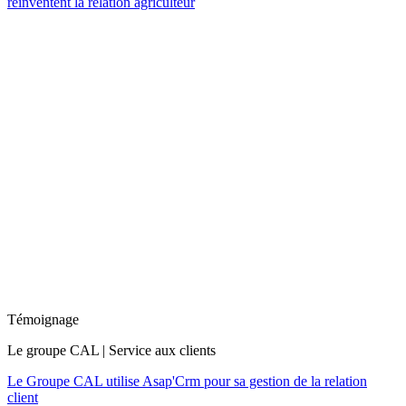
réinventent la relation agriculteur
Témoignage
Le groupe CAL | Service aux clients
Le Groupe CAL utilise Asap'Crm pour sa gestion de la relation
client